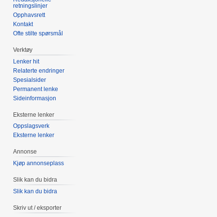
retningslinjer
Opphavsrett
Kontakt
Ofte stilte spørsmål
Verktøy
Lenker hit
Relaterte endringer
Spesialsider
Permanent lenke
Sideinformasjon
Eksterne lenker
Oppslagsverk
Eksterne lenker
Annonse
Kjøp annonseplass
Slik kan du bidra
Slik kan du bidra
Skriv ut / eksporter