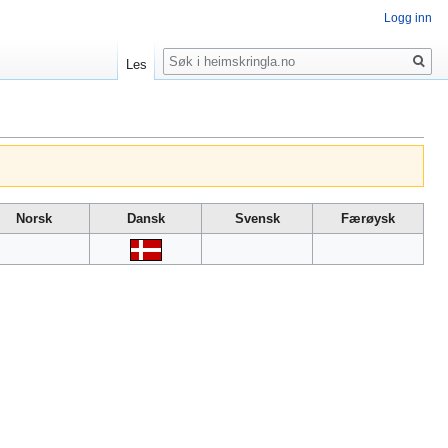
Logg inn
Søk
Les
Norsk
Dansk
Svensk
Færøysk