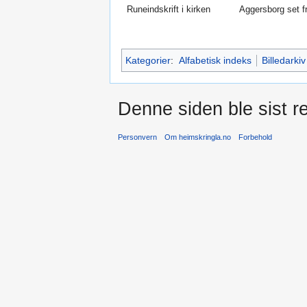
Runeindskrift i kirken
Aggersborg set fr
Kategorier
:
Alfabetisk indeks
Billedarkiv
Denne siden ble sist re
Personvern
Om heimskringla.no
Forbehold