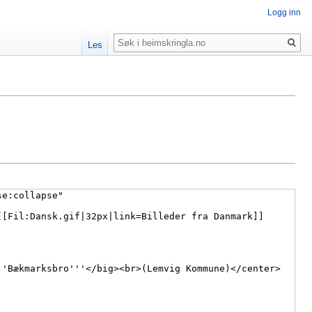
Logg inn
Søk
Les