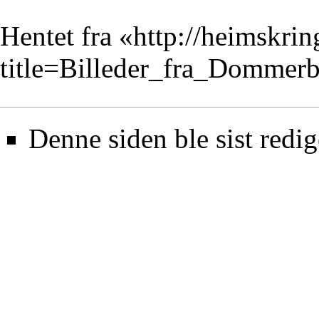
Hentet fra «
http://heimskrin
title=Billeder_fra_Domme
Denne siden ble sist redig