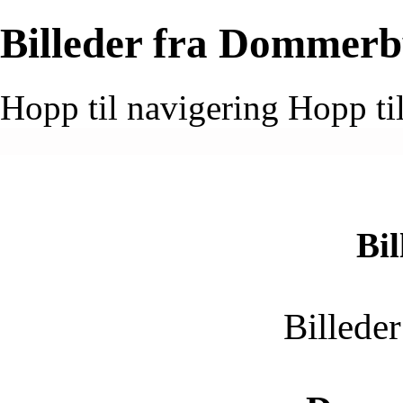
Billeder fra Dommer
Hopp til navigering
Hopp ti
Bil
Billede