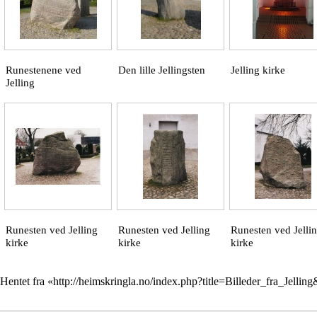
Runestenene ved
Den lille Jellingsten
Jelling kirke
Jelling
Runesten ved Jelling
Runesten ved Jelling
Runesten ved Jelli
kirke
kirke
kirke
Hentet fra «
http://heimskringla.no/index.php?title=Billeder_fra_Jelli