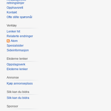
retningslinjer
Opphavsrett
Kontakt
Ofte stilte spørsmål
Verktøy
Lenker hit
Relaterte endringer
Atom
Spesialsider
Sideinformasjon
Eksterne lenker
Oppslagsverk
Eksterne lenker
Annonse
Kjøp annonseplass
Slik kan du bidra
Slik kan du bidra
Sponsor