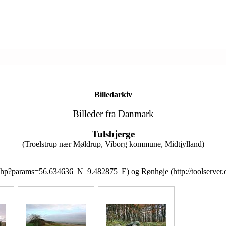
Billedarkiv
Billeder fra Danmark
Tulsbjerge
(Troelstrup nær Møldrup, Viborg kommune, Midtjylland)
og
Rønhøje