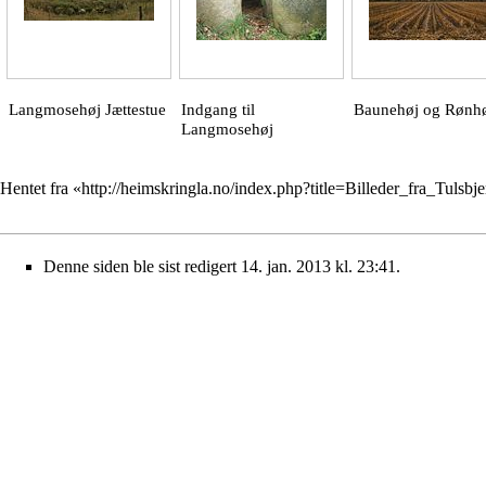
Langmosehøj Jættestue
Indgang til
Baunehøj og Rønh
Langmosehøj
Hentet fra «
http://heimskringla.no/index.php?title=Billeder_fra_Tulsb
Denne siden ble sist redigert 14. jan. 2013 kl. 23:41.