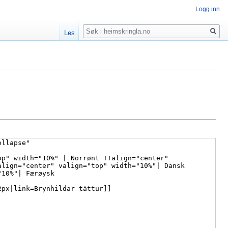
Logg inn
Søk
Les