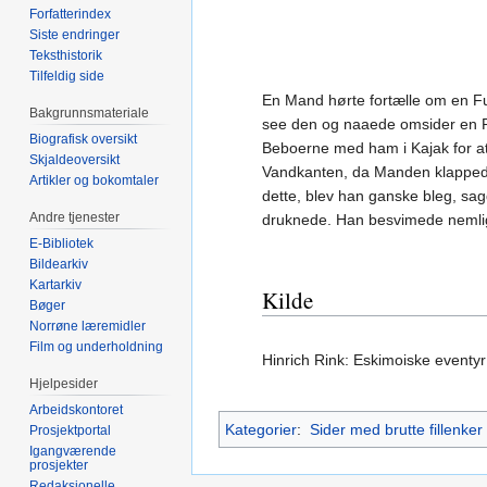
Forfatterindex
Siste endringer
Teksthistorik
Tilfeldig side
En Mand hørte fortælle om en Fu
Bakgrunnsmateriale
see den og naaede omsider en Pl
Biografisk oversikt
Beboerne med ham i Kajak for at v
Skjaldeoversikt
Vandkanten, da Manden klappede 
Artikler og bokomtaler
dette, blev han ganske bleg, s
Andre tjenester
druknede. Han besvimede nemli
E-Bibliotek
Bildearkiv
Kartarkiv
Kilde
Bøger
Norrøne læremidler
Film og underholdning
Hinrich Rink: Eskimoiske eventyr 
Hjelpesider
Arbeidskontoret
Kategorier
:
Sider med brutte fillenker
Prosjektportal
Igangværende
prosjekter
Redaksjonelle