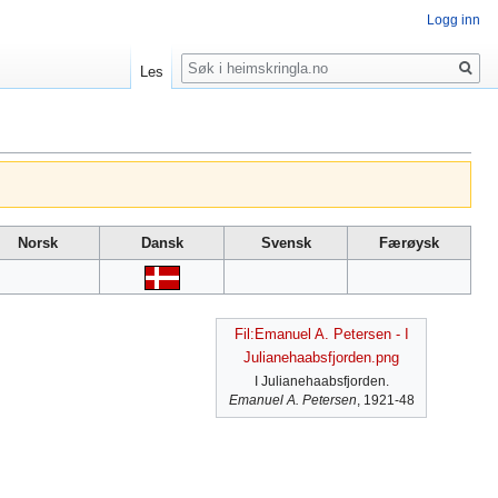
Logg inn
Søk
Les
Norsk
Dansk
Svensk
Færøysk
Fil:Emanuel A. Petersen - I
Julianehaabsfjorden.png
I Julianehaabsfjorden.
Emanuel A. Petersen
, 1921-48