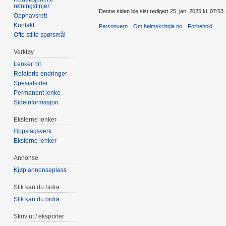
retningslinjer
Denne siden ble sist redigert 25. jan. 2025 kl. 07:53.
Opphavsrett
Kontakt
Personvern
Om heimskringla.no
Forbehold
Ofte stilte spørsmål
Verktøy
Lenker hit
Relaterte endringer
Spesialsider
Permanent lenke
Sideinformasjon
Eksterne lenker
Oppslagsverk
Eksterne lenker
Annonse
Kjøp annonseplass
Slik kan du bidra
Slik kan du bidra
Skriv ut / eksporter