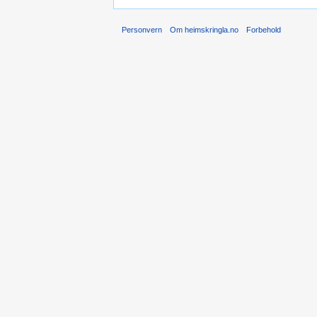
Personvern
Om heimskringla.no
Forbehold