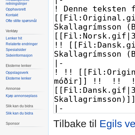
retningslinjer
Opphavsrett
Kontakt
Ofte stilte spørsmål
Verktøy
Lenker hit
Relaterte endringer
Spesialsider
Sideinformasjon
Eksterne lenker
Oppslagsverk
Eksterne lenker
Annonse
Kjøp annonseplass
Slik kan du bidra
Slik kan du bidra
Tilbake til
Egils ve
Sponsor