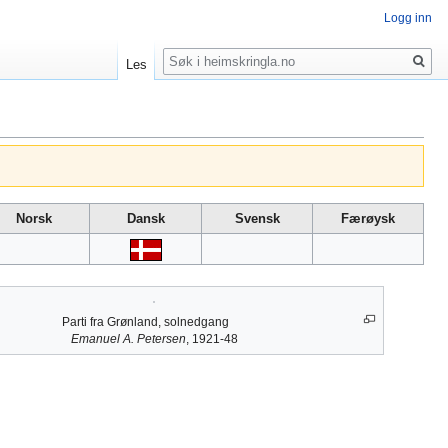
Logg inn
Søk
Les
Norsk
Dansk
Svensk
Færøysk
Parti fra Grønland, solnedgang
Emanuel A. Petersen
, 1921-48