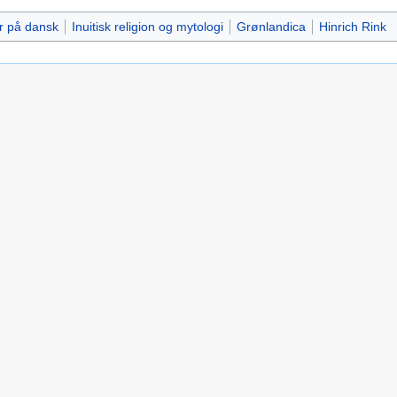
r på dansk
Inuitisk religion og mytologi
Grønlandica
Hinrich Rink