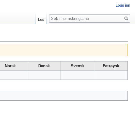
Logg inn
Søk
Les
Norsk
Dansk
Svensk
Færøysk