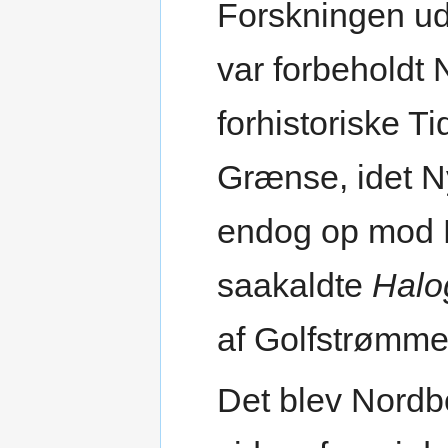
Forskningen udv
var forbeholdt 
forhistoriske T
Grænse, idet N
endog op mod N
saakaldte
Halo
af Golfstrømme
Det blev Nordb