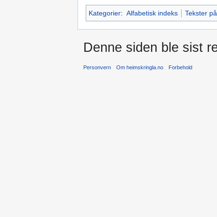
Kategorier
:
Alfabetisk indeks
Tekster p
Denne siden ble sist re
Personvern
Om heimskringla.no
Forbehold