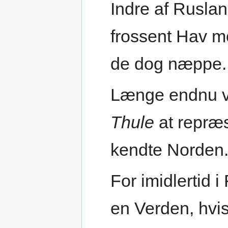
Indre af Ruslan
frossent Hav m
de dog næppe.
Længe endnu v
Thule
at repræs
kendte Norden
For imidlertid 
en Verden, hvi