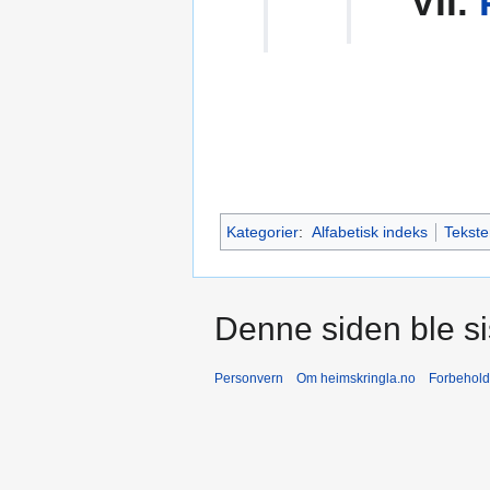
VII.
Kategorier
:
Alfabetisk indeks
Tekste
Denne siden ble sis
Personvern
Om heimskringla.no
Forbehold