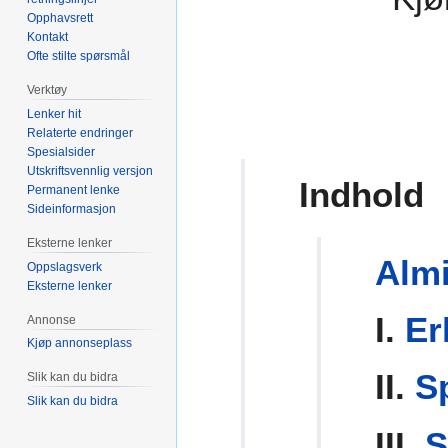
Opphavsrett
Kontakt
Ofte stilte spørsmål
Verktøy
Lenker hit
Relaterte endringer
Spesialsider
Utskriftsvennlig versjon
Indhold
Permanent lenke
Sideinformasjon
Eksterne lenker
Alm
Oppslagsverk
Eksterne lenker
I.
Er
Annonse
Kjøp annonseplass
II.
S
Slik kan du bidra
Slik kan du bidra
III.
S