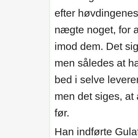
efter høvdingenes
nægte noget, for 
imod dem. Det sig
men således at h
bed i selve levere
men det siges, at 
før.
Han indførte Gula