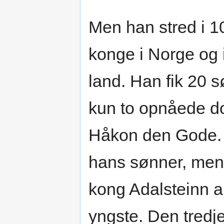
Men han stred i 1
konge i Norge og i
land. Han fik 20
kun to opnåede d
Håkon den Gode. 
hans sønner, me
kong Adalsteinn a
yngste. Den tredj