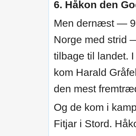
6. Håkon den G
Men dernæst — 9 å
Norge med strid —
tilbage til landet
kom Harald Gråfel
den mest fremtræ
Og de kom i kamp
Fitjar i Stord. Hå