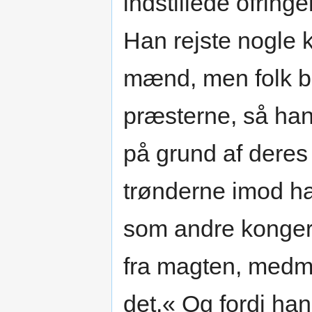
indstillede ofring
Han rejste nogle k
mænd, men folk b
præsterne, så han
på grund af deres
trønderne imod h
som andre konger i
fra magten, medmi
det.« Og fordi ha