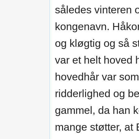
således vinteren 
kongenavn. Håkon
og kløgtig og så s
var et helt hoved
hovedhår var som g
ridderlighed og b
gammel, da han kom
mange støtter, at