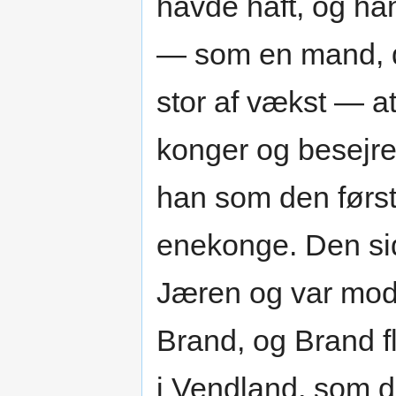
havde haft, og ha
— som en mand, de
stor af vækst — 
konger og besejre
han som den førs
enekonge. Den sid
Jæren og var mod
Brand, og Brand f
i Vendland, som de