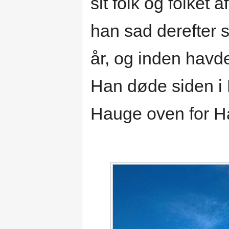
sit folk og folket
han sad derefter 
år, og inden havd
Han døde siden i 
Hauge oven for H