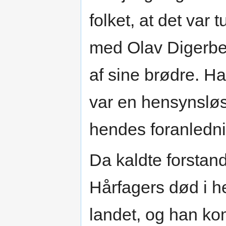
folket, at det var 
med Olav Digerben
af sine brødre. Ha
var en hensynsløs
hendes foranledni
Da kaldte forstan
Hårfagers død i h
landet, og han ko