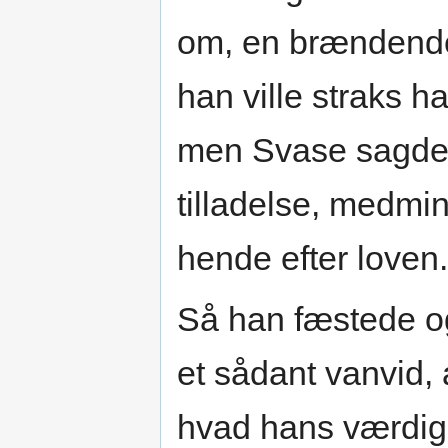
om, en brændende 
han ville straks 
men Svase sagde, 
tilladelse, medmi
hende efter loven.
Så han fæstede o
et sådant vanvid, a
hvad hans værdigh