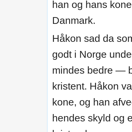
han og hans kone 
Danmark.
Håkon sad da som
godt i Norge unde
mindes bedre — bor
kristent. Håkon v
kone, og han afve
hendes skyld og ef