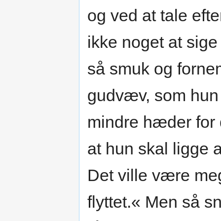
og ved at tale ef
ikke noget at sig
så smuk og forne
gudvæv, som hun b
mindre hæder for 
at hun skal ligge 
Det ville være me
flyttet.« Men så s