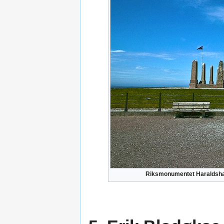
Riksmonumentet Haraldsha