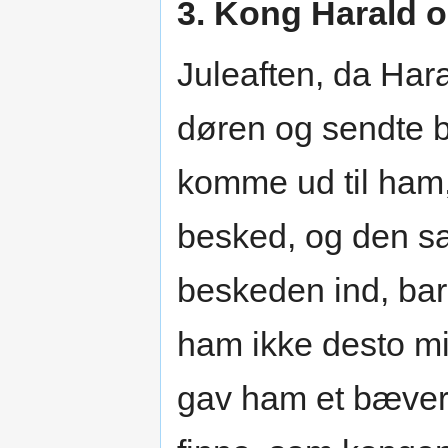
3. Kong Harald o
Juleaften, da Har
døren og sendte b
komme ud til ham
besked, og den s
beskeden ind, ba
ham ikke desto mi
gav ham et bæver