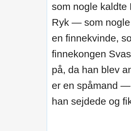
som nogle kaldte
Ryk — som nogle 
en finnekvinde, so
finnekongen Svas
på, da han blev a
er en spåmand — 
han sejdede og fik