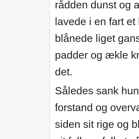
rådden dunst og al
lavede i en fart 
blånede liget gans
padder og ækle kr
det.
Således sank hun 
forstand og overv
siden sit rige og