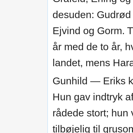
desuden: Gudrød 
Ejvind og Gorm. 
år med de to år, h
landet, mens Haral
Gunhild — Eriks 
Hun gav indtryk af
rådede stort; hun 
tilbøjelig til gru