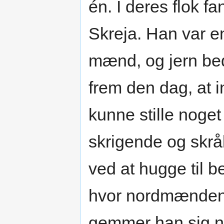
én. I deres flok 
Skreja. Han var e
mænd, og jern be
frem den dag, at 
kunne stille noget
skrigende og skrå
ved at hugge til 
hvor nordmændene
gemmer han sig nu