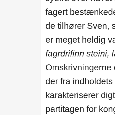
fagert bestænked
de tilhører Sven,
er meget heldig v
fagrdrifinn steini,
Omskrivningerne e
der fra indholdets
karakteriserer dig
partitagen for ko