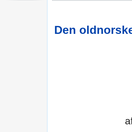
Den oldnorske 
a