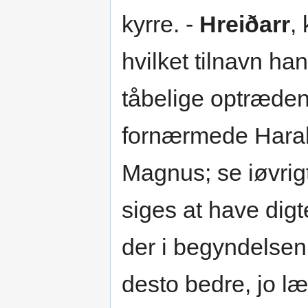
kyrre. -
Hreiðarr
,
hvilket tilnavn ha
tåbelige optræden
fornærmede Harald
Magnus; se iøvrig
siges at have digt
der i begyndelsen 
desto bedre, jo læ