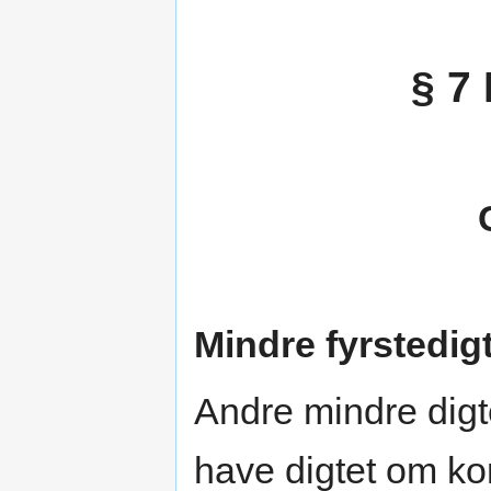
§ 7
Mindre fyrstedig
Andre mindre digt
have digtet om k