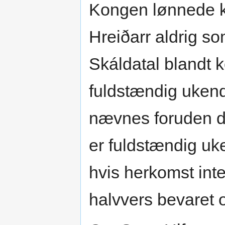
Kongen lønnede k
Hreiðarr aldrig so
Skáldatal blandt 
fuldstændig ukend
nævnes foruden d
er fuldstændig uk
hvis herkomst inte
halvvers bevaret 