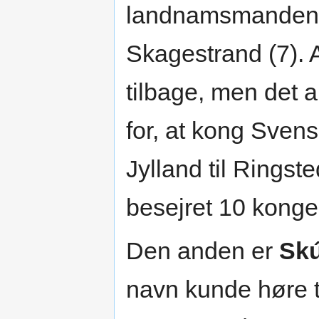
landnamsmanden
Skagestrand (7). A
tilbage, men det 
for, at kong Svens 
Jylland til Ringst
besejret 10 konger
Den anden er
Skú
navn kunde høre t