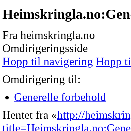
Heimskringla.no:Gene
Fra heimskringla.no
Omdirigeringsside
Hopp til navigering
Hopp ti
Omdirigering til:
Generelle forbehold
Hentet fra «
http://heimskri
title=Heimskringla.no:Gen