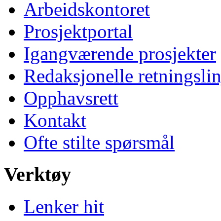
Arbeidskontoret
Prosjektportal
Igangværende prosjekter
Redaksjonelle retningslin
Opphavsrett
Kontakt
Ofte stilte spørsmål
Verktøy
Lenker hit