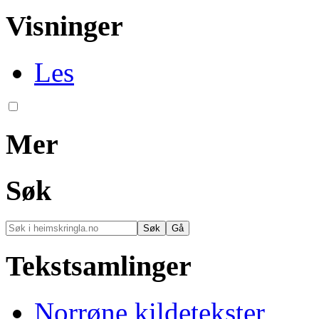
Visninger
Les
Mer
Søk
Tekstsamlinger
Norrøne kildetekster