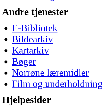
Andre tjenester
E-Bibliotek
Bildearkiv
Kartarkiv
Bøger
Norrøne læremidler
Film og underholdning
Hjelpesider