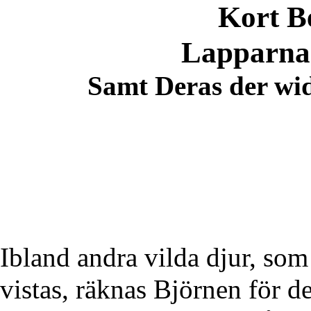
Kort B
Lapparna
Samt Deras der wi
Ibland andra vilda djur, so
vistas, räknas Björnen för d