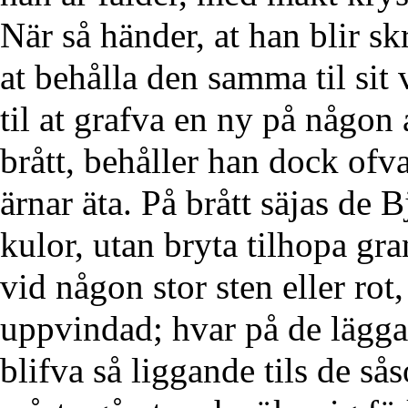
När så händer, at han blir sk
at behålla den samma til sit
til at grafva en ny på någon 
brått, behåller han dock ofv
ärnar äta. På brått säjas de 
kulor, utan bryta tilhopa gran
vid någon stor sten eller rot
uppvindad; hvar på de lägga 
blifva så liggande tils de s