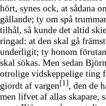
hört, synes ock, at sådana 
gällande; ty om spå trumman
tilhål, så kunde det altid sk
ringad: at den skal gå främs
underligit; ty honom förutan
skal sökas. Men sedan Björn
otrolige vidskeppelige ting 
[1]
giordt af vargen
, den de h
men lifvet af allas skapare, 