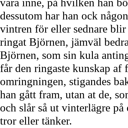
vara inne, på hvilken han bör
dessutom har han ock någon 
vintren för eller sednare bli
ringat Björnen, jämväl bedr
Björnen, som sin kula anting
får den ringaste kunskap af f
omringningen, stigandes bak
han gått fram, utan at de, 
och slår så ut vinterlägre på
tror eller tänker.