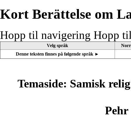
Kort Berättelse om L
Hopp til navigering
Hopp ti
Velg språk
Norr
Denne teksten finnes på følgende språk ►
Temaside: Samisk relig
Pehr 