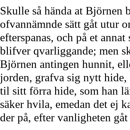
Skulle så hända at Björnen b
ofvannämnde sätt gåt utur o
efterspanas, och på et annat 
blifver qvarliggande; men sk
Björnen antingen hunnit, ell
jorden, grafva sig nytt hide,
til sitt förra hide, som han 
säker hvila, emedan det ej 
der på, efter vanligheten gåt 