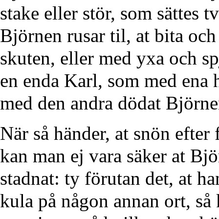
stake eller stör, som sättes tv
Björnen rusar til, at bita oc
skuten, eller med yxa och spj
en enda Karl, som med ena h
med den andra dödat Björne
När så händer, at snön efter
kan man ej vara säker at Bj
stadnat: ty förutan det, at h
kula på någon annan ort, så 