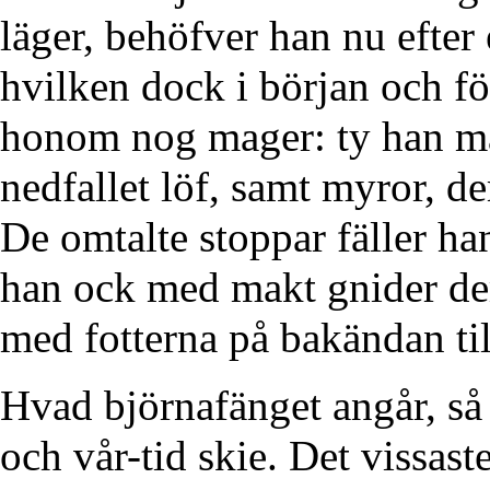
läger, behöfver han nu efter 
hvilken dock i början och för
honom nog mager: ty han m
nedfallet löf, samt myror, d
De omtalte stoppar fäller han
han ock med makt gnider dem
med fotterna på bakändan til
Hvad björnafänget angår, så 
och vår-tid skie. Det vissast