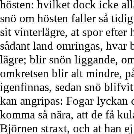
hösten: hvilket dock icke all
snö om hösten faller så tidig
sit vinterlägre, at spor eft
sådant land omringas, hvar b
lägre; blir snön liggande, o
omkretsen blir alt mindre, p
igenfinnas, sedan snö blifvi
kan angripas: Fogar lyckan 
komma så nära, att de få kul
Björnen straxt, och at han ej