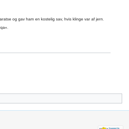
ratse og gav ham en kostelig sav, hvis klinge var af jern.
rqa«.