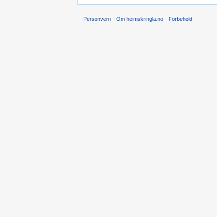
Personvern
Om heimskringla.no
Forbehold