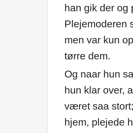
han gik der og 
Plejemoderen s
men var kun op
tørre dem.
Og naar hun sa
hun klar over, 
været saa stor
hjem, plejede hu