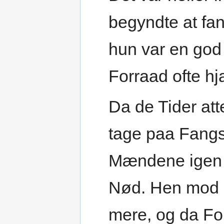
begyndte at fan
hun var en god
Forraad ofte hj
Da de Tider att
tage paa Fangst
Mændene igen a
Nød. Hen mod 
mere, og da Fo