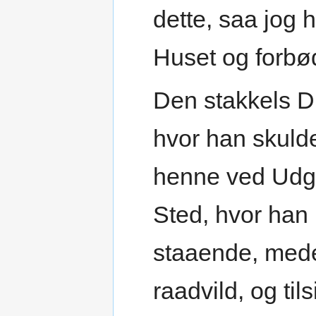
dette, saa jog 
Huset og forbød
Den stakkels D
hvor han skuld
henne ved Udg
Sted, hvor han
staaende, mede
raadvild, og til