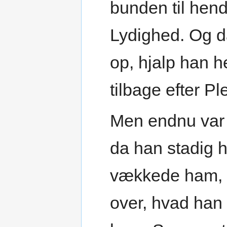
bunden til hend
Lydighed. Og d
op, hjalp han h
tilbage efter P
Men endnu var 
da han stadig 
vækkede ham, i
over, hvad han 