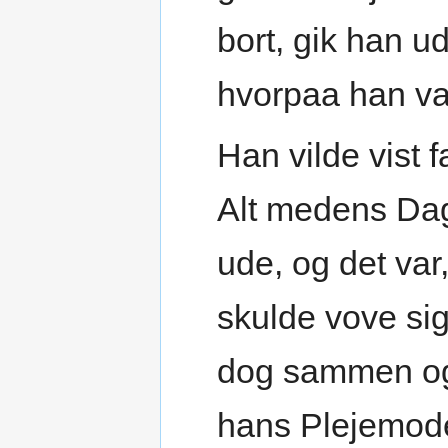
bort, gik han 
hvorpaa han va
Han vilde vist 
Alt medens Da
ude, og det va
skulde vove sig 
dog sammen og 
hans Plejemoder