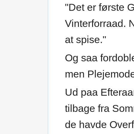
"Det er første G
Vinterforraad. N
at spise."
Og saa fordoble
men Plejemoder
Ud paa Efteraa
tilbage fra So
de havde Overf