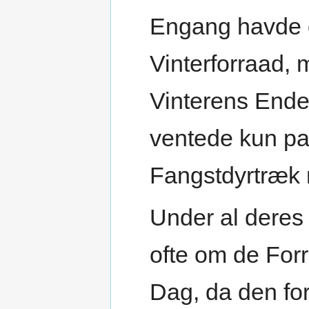
Engang havde d
Vinterforraad, 
Vinterens Ende
ventede kun pa
Fangstdyrtræk 
Under al deres
ofte om de For
Dag, da den fo