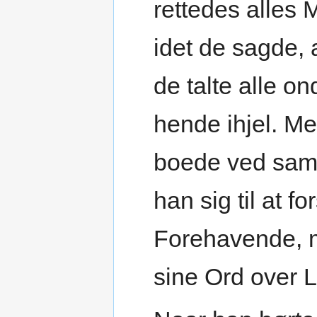
rettedes alles
idet de sagde,
de talte alle o
hende ihjel. M
boede ved samm
han sig til at 
Forehavende, m
sine Ord over 