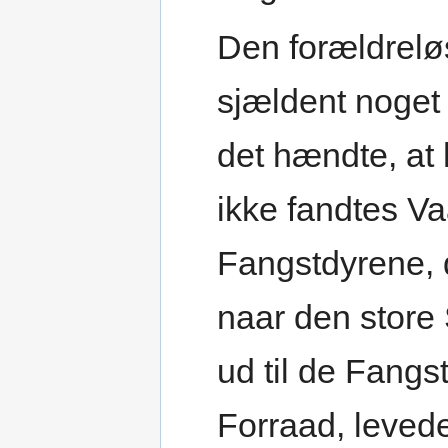
Den forældrel
sjældent noget 
det hændte, at h
ikke fandtes V
Fangstdyrene, 
naar den store
ud til de Fangs
Forraad, levede