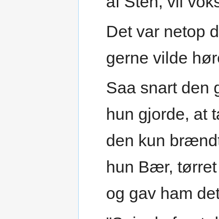
af Sten, vil vok
Det var netop 
gerne vilde hør
Saa snart den g
hun gjorde, at
den kun brændte
hun Bær, tørret
og gav ham det