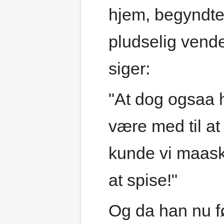
hjem, begyndte
pludselig vend
siger:
"At dog ogsaa 
være med til at
kunde vi maask
at spise!"
Og da han nu fø