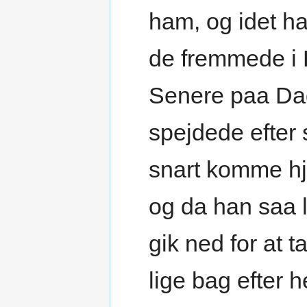
ham, og idet h
de fremmede i H
Senere paa Dag
spejdede efter
snart komme h
og da han saa 
gik ned for at 
lige bag efter