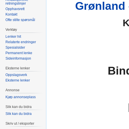
Grønland –
retningslinjer
Opphavsrett
Kontakt
K
Ofte stilte spørsmål
Verktøy
Lenker hit
Relaterte endringer
Spesialsider
Permanent lenke
Sideinformasjon
Bin
Eksterne lenker
Oppslagsverk
Eksterne lenker
Annonse
Kjøp annonseplass
Slik kan du bidra
Slik kan du bidra
Skriv ut / eksporter