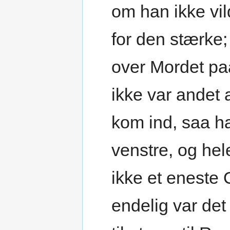
om han ikke vi
for den stærke;
over Mordet pa
ikke var andet 
kom ind, saa ha
venstre, og he
ikke et eneste 
endelig var det