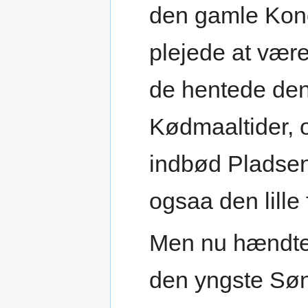
den gamle Kone
plejede at vær
de hentede den
Kødmaaltider,
indbød Pladsen
ogsaa den lille
Men nu hændte 
den yngste Søn