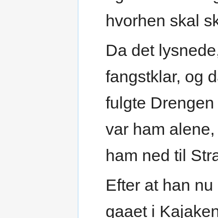
hvorhen skal sku
Da det lysnede,
fangstklar, og d
fulgte Drengen
var ham alene,
ham ned til Str
Efter at han nu
gaaet i Kajaken