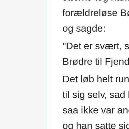
forældreløse B
og sagde:
"Det er svært,
Brødre til Fjen
Det løb helt ru
til sig selv, s
saa ikke var an
og han satte si