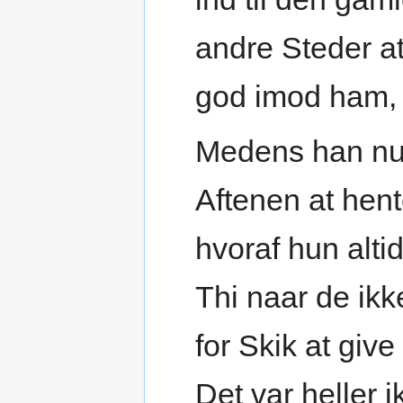
andre Steder at
god imod ham, 
Medens han nu
Aftenen at hente
hvoraf hun alti
Thi naar de ik
for Skik at giv
Det var heller 