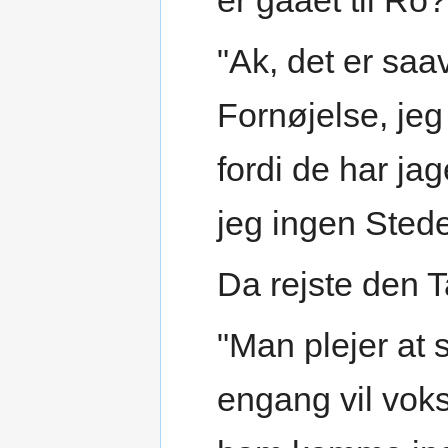
er gaaet til Ro?
"Ak, det er saav
Fornøjelse, jeg
fordi de har jag
jeg ingen Stede
Da rejste den 
"Man plejer at s
engang vil vok