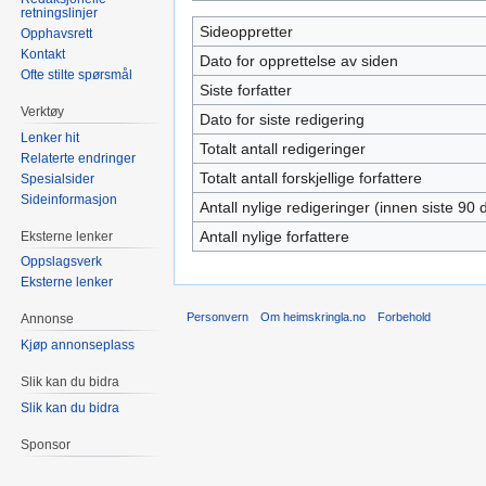
retningslinjer
Sideoppretter
Opphavsrett
Kontakt
Dato for opprettelse av siden
Ofte stilte spørsmål
Siste forfatter
Verktøy
Dato for siste redigering
Lenker hit
Totalt antall redigeringer
Relaterte endringer
Totalt antall forskjellige forfattere
Spesialsider
Sideinformasjon
Antall nylige redigeringer (innen siste 90 
Antall nylige forfattere
Eksterne lenker
Oppslagsverk
Eksterne lenker
Personvern
Om heimskringla.no
Forbehold
Annonse
Kjøp annonseplass
Slik kan du bidra
Slik kan du bidra
Sponsor