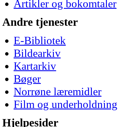
Artikler og bokomtaler
Andre tjenester
E-Bibliotek
Bildearkiv
Kartarkiv
Bøger
Norrøne læremidler
Film og underholdning
Hjelpesider