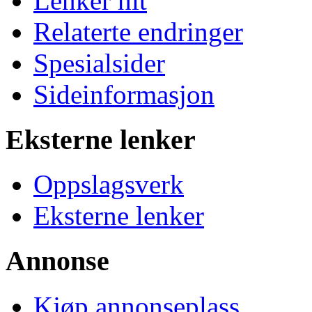
Lenker hit
Relaterte endringer
Spesialsider
Sideinformasjon
Eksterne lenker
Oppslagsverk
Eksterne lenker
Annonse
Kjøp annonseplass