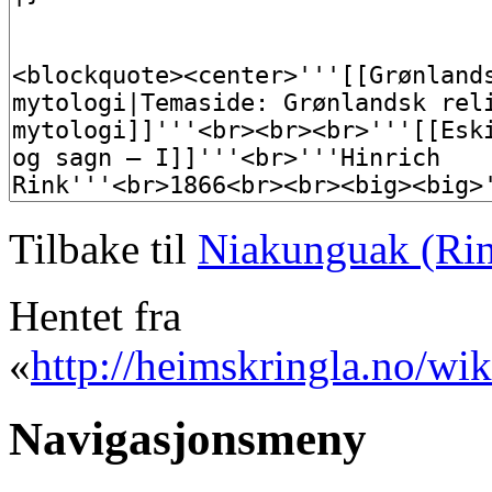
Tilbake til
Niakunguak (Ri
Hentet fra
«
http://heimskringla.no/w
Navigasjonsmeny