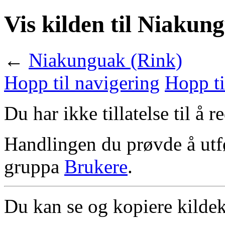
Vis kilden til Niakun
←
Niakunguak (Rink)
Hopp til navigering
Hopp ti
Du har ikke tillatelse til å 
Handlingen du prøvde å utfø
gruppa
Brukere
.
Du kan se og kopiere kildek