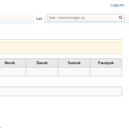
Logg inn
Søk
Les
Norsk
Dansk
Svensk
Færøysk
.