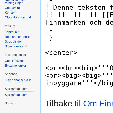
retningslinjer
Opphavsrett
Kontakt
Ofte stilte spørsmål
Verktøy
Lenker hit
Relaterte endringer
Spesialsider
Sideinformasjon
Eksterne lenker
Oppslagsverk
Eksterne lenker
Annonse
Kjøp annonseplass
Slik kan du bidra
Slik kan du bidra
Tilbake til
Om Fin
Sponsor