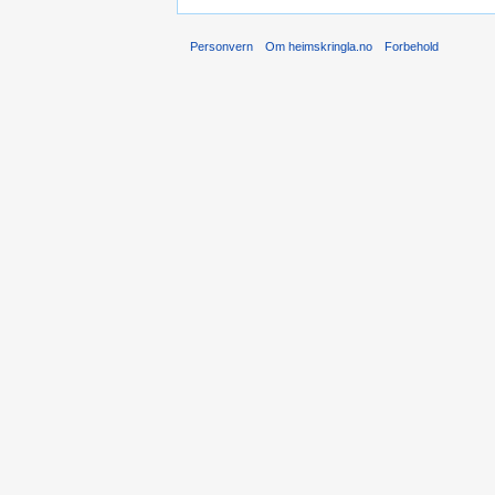
Personvern
Om heimskringla.no
Forbehold