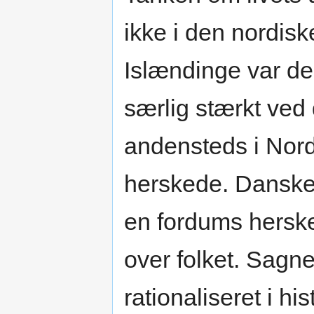
ikke i den nordiske
Islændinge var der
særlig stærkt ved
andensteds i Nord
herskede. Danske
en fordums herske
over folket. Sagne
rationaliseret i h