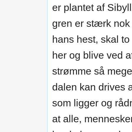
er plantet af Sibyl
gren er stærk nok
hans hest, skal to
her og blive ved a
strømme så meget
dalen kan drives 
som ligger og råd
at alle, menneske