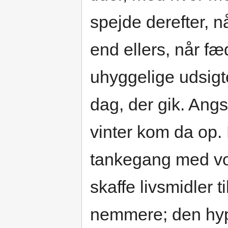
spejde derefter, 
end ellers, når f
uhyggelige udsigt
dag, der gik. Angs
vinter kom da op.
tankegang med vore
skaffe livsmidler t
nemmere; den hyp