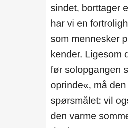
sindet, borttager
har vi en fortrol
som mennesker på 
kender. Ligesom d
før solopgangen s
oprinde«, må den 
spørsmålet: vil o
den varme sommer,