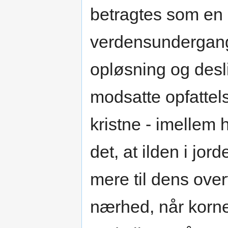
betragtes som en 
verdensundergang
opløsning og desl
modsatte opfattels
kristne - imellem
det, at ilden i jo
mere til dens ove
nærhed, når korne