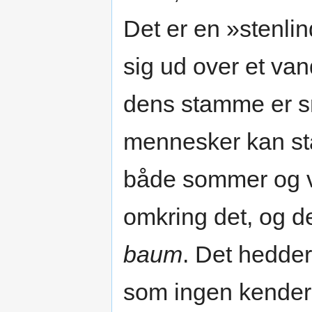
Det er en »stenlin
sig ud over et van
dens stamme er sm
mennesker kan stå
både sommer og vi
omkring det, og d
baum
. Det hedder
som ingen kender