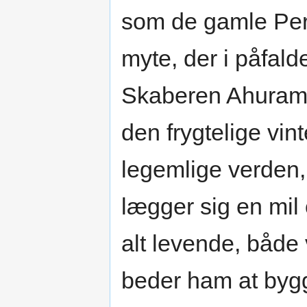
som de gamle Pers
myte, der i påfald
Skaberen Ahurama
den frygtelige vin
legemlige verden,
lægger sig en mil
alt levende, både
beder ham at bygg