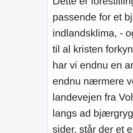
Dette er forestill
passende for et 
indlandsklima, - 
til al kristen for
har vi endnu en a
endnu nærmere ve
landevejen fra Vo
langs ad bjærgrygg
sider, står der et e