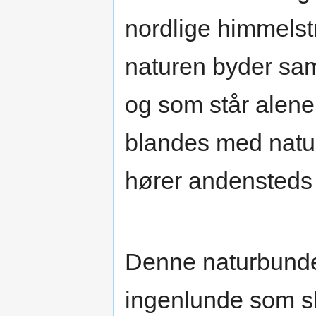
nordlige himmelst
naturen byder sam
og som står alene, 
blandes med naturf
hører andensteds
Denne naturbunde
ingenlunde som sk