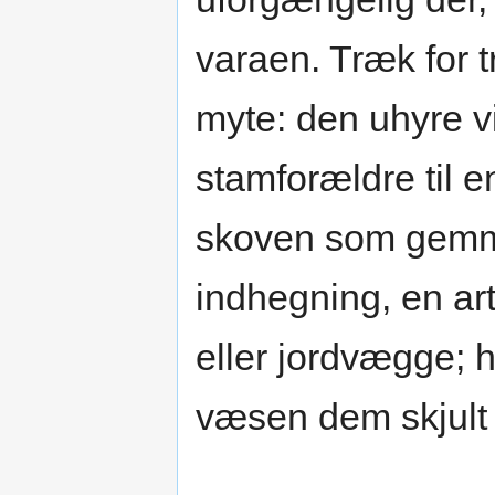
varaen. Træk for 
myte: den uhyre v
stamforældre til e
skoven som gemme
indhegning, en ar
eller jordvægge; 
væsen dem skjult 