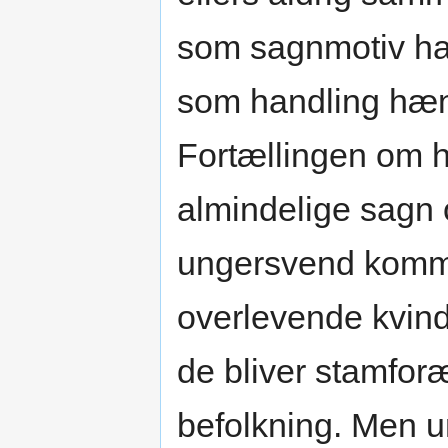
som sagnmotiv ha
som handling hæn
Fortællingen om h
almindelige sagn
ungersvend komme
overlevende kvind
de bliver stamfor
befolkning. Men u