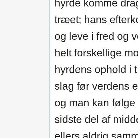
hyrde komme drage
træet; hans efter
og leve i fred og 
helt forskellige m
hyrdens ophold i t
slag før verdens e
og man kan følge 
sidste del af mid
ellers aldrig sam