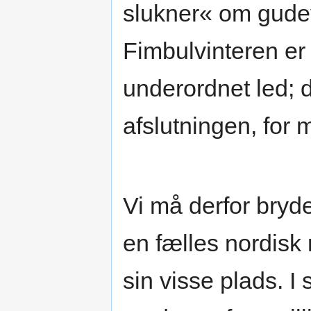
slukner« om gude
Fimbulvinteren er 
underordnet led; 
afslutningen, for
Vi må derfor bryde
en fælles nordisk
sin visse plads. I 