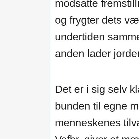
modsatte fremstill
og frygter dets v
undertiden samme
anden lader jorden
Det er i sig selv k
bunden til egne me
menneskenes tilv