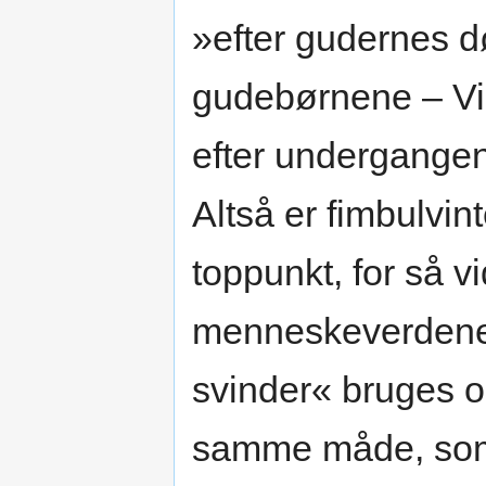
»efter gudernes d
gudebørnene – Vi
efter undergangen
Altså er fimbulvi
toppunkt, for så 
menneskeverdenen
svinder« bruges
samme måde, som 