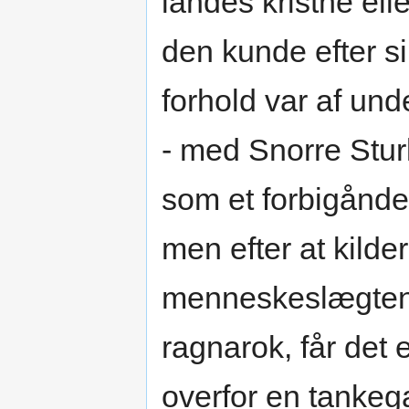
landes kristne elle
den kunde efter si
forhold var af un
- med Snorre Stur
som et forbigånde
men efter at kilde
menneskeslægtens
ragnarok, får det 
overfor en tankeg