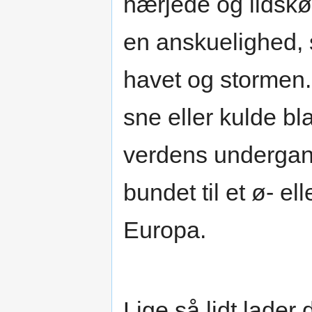
hærjede og ildskør
en anskuelighed, 
havet og stormen. 
sne eller kulde bla
verdens undergang
bundet til et ø- ell
Europa.
Lige så lidt lader 