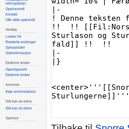
retningslinjer
Opphavsrett
Kontakt
Ofte stilte spørsmål
Verktøy
Lenker hit
Relaterte endringer
Spesialsider
Sideinformasjon
Eksterne lenker
Oppslagsverk
Eksterne lenker
Annonse
Kjøp annonseplass
Slik kan du bidra
Slik kan du bidra
Sponsor
Tilbake til
Snorre 