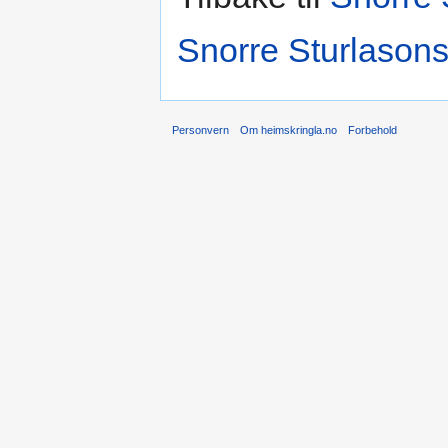
Snorre Sturlasons
Personvern
Om heimskringla.no
Forbehold