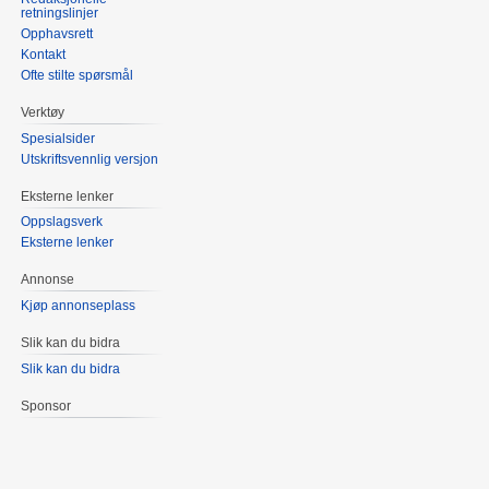
retningslinjer
Opphavsrett
Kontakt
Ofte stilte spørsmål
Verktøy
Spesialsider
Utskriftsvennlig versjon
Eksterne lenker
Oppslagsverk
Eksterne lenker
Annonse
Kjøp annonseplass
Slik kan du bidra
Slik kan du bidra
Sponsor