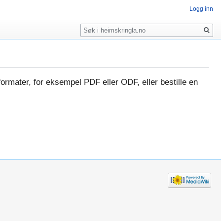
Logg inn
Søk
formater, for eksempel PDF eller ODF, eller bestille en