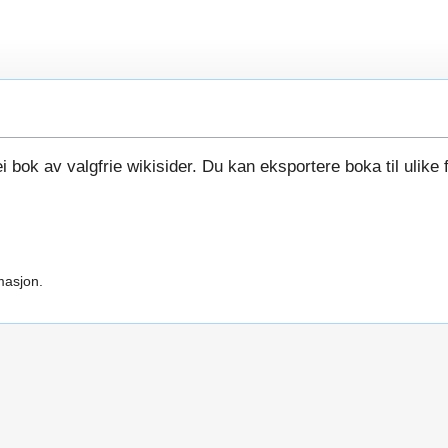
i bok av valgfrie wikisider. Du kan eksportere boka til ulike 
masjon.