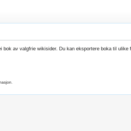
i bok av valgfrie wikisider. Du kan eksportere boka til ulike 
masjon.