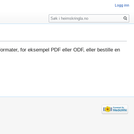
Logg inn
Søk
formater, for eksempel PDF eller ODF, eller bestille en