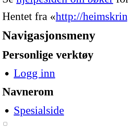
Hentet fra «
http://heimskri
Navigasjonsmeny
Personlige verktøy
Logg inn
Navnerom
Spesialside