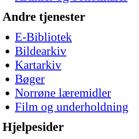
Andre tjenester
E-Bibliotek
Bildearkiv
Kartarkiv
Bøger
Norrøne læremidler
Film og underholdning
Hjelpesider