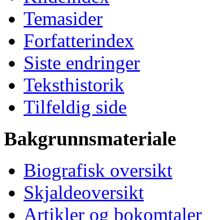
Temasider
Forfatterindex
Siste endringer
Teksthistorik
Tilfeldig side
Bakgrunnsmateriale
Biografisk oversikt
Skjaldeoversikt
Artikler og bokomtaler