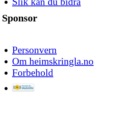
Slik kan du bidra
Sponsor
Personvern
Om heimskringla.no
Forbehold