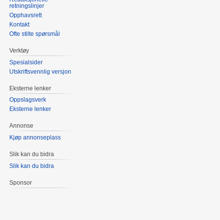
retningslinjer
Opphavsrett
Kontakt
Ofte stilte spørsmål
Verktøy
Spesialsider
Utskriftsvennlig versjon
Eksterne lenker
Oppslagsverk
Eksterne lenker
Annonse
Kjøp annonseplass
Slik kan du bidra
Slik kan du bidra
Sponsor