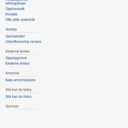
retningslinjer
Opphavsrett
Kontakt
Ofte stilte spørsmål
Verktøy
Spesialsider
Utskriftsvennlig versjon
Eksterne lenker
Oppslagsverk
Eksterne lenker
Annonse
Kjøp annonseplass
Slik kan du bidra
Slik kan du bidra
Sponsor