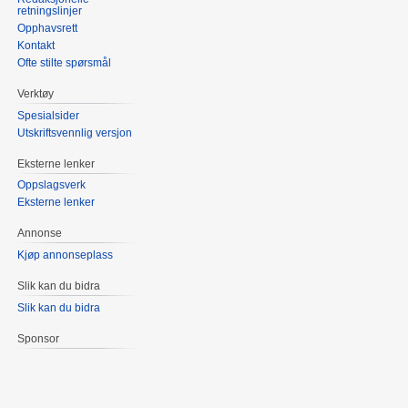
retningslinjer
Opphavsrett
Kontakt
Ofte stilte spørsmål
Verktøy
Spesialsider
Utskriftsvennlig versjon
Eksterne lenker
Oppslagsverk
Eksterne lenker
Annonse
Kjøp annonseplass
Slik kan du bidra
Slik kan du bidra
Sponsor