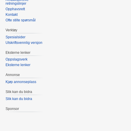
retningslinjer
Opphavsrett
Kontakt
Ofte stilte spørsmål
Verktøy
Spesialsider
Utskriftsvennlig versjon
Eksterne lenker
Oppslagsverk
Eksterne lenker
Annonse
Kjøp annonseplass
Slik kan du bidra
Slik kan du bidra
Sponsor