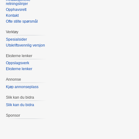
retningslinjer
Opphavsrett
Kontakt
Ofte stilte spørsmål
Verktøy
Spesialsider
Utskriftsvennlig versjon
Eksterne lenker
Oppslagsverk
Eksterne lenker
Annonse
Kjøp annonseplass
Slik kan du bidra
Slik kan du bidra
Sponsor