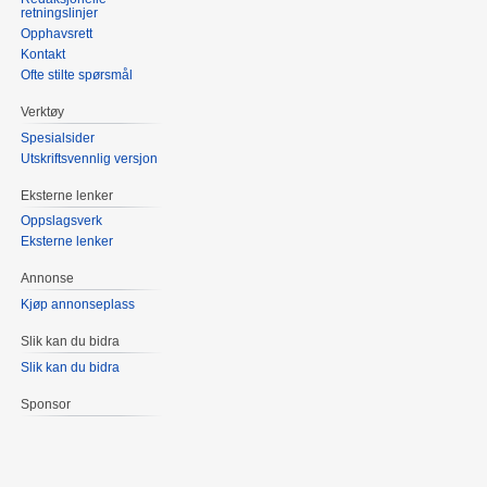
retningslinjer
Opphavsrett
Kontakt
Ofte stilte spørsmål
Verktøy
Spesialsider
Utskriftsvennlig versjon
Eksterne lenker
Oppslagsverk
Eksterne lenker
Annonse
Kjøp annonseplass
Slik kan du bidra
Slik kan du bidra
Sponsor