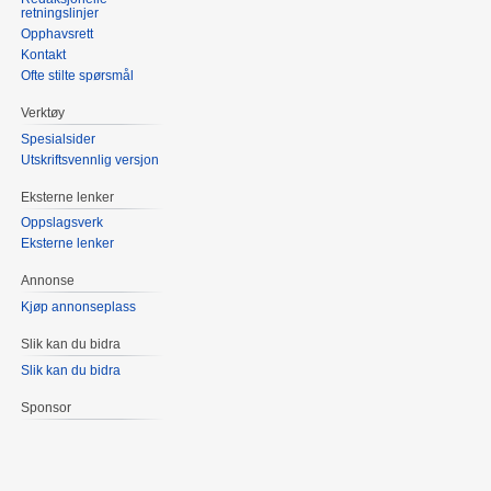
retningslinjer
Opphavsrett
Kontakt
Ofte stilte spørsmål
Verktøy
Spesialsider
Utskriftsvennlig versjon
Eksterne lenker
Oppslagsverk
Eksterne lenker
Annonse
Kjøp annonseplass
Slik kan du bidra
Slik kan du bidra
Sponsor