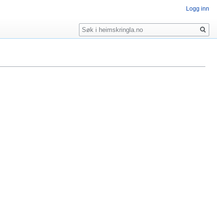
Logg inn
Søk