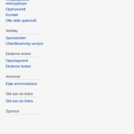
retningslinjer
Opphavsrett
Kontakt
Ofte stilte spørsmål
Verktøy
Spesialsider
Utskriftsvennlig versjon
Eksterne lenker
Oppslagsverk
Eksterne lenker
Annonse
Kjøp annonseplass
Slik kan du bidra
Slik kan du bidra
Sponsor