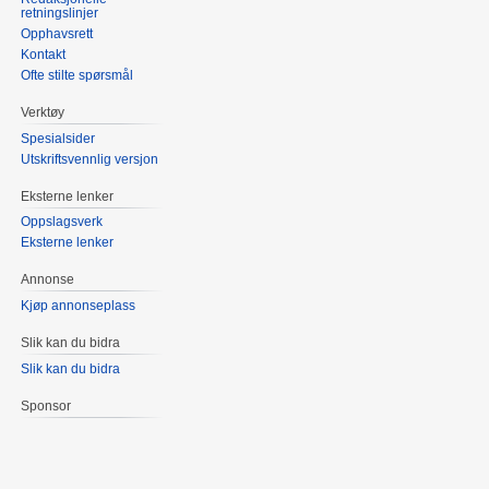
retningslinjer
Opphavsrett
Kontakt
Ofte stilte spørsmål
Verktøy
Spesialsider
Utskriftsvennlig versjon
Eksterne lenker
Oppslagsverk
Eksterne lenker
Annonse
Kjøp annonseplass
Slik kan du bidra
Slik kan du bidra
Sponsor