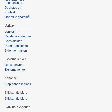
retningslinjer
Opphavsrett
Kontakt
Ofte stilte spørsmål
Verktøy
Lenker hit
Relaterte endringer
Spesialsider
Permanent lenke
Sideinformasjon
Eksterne lenker
Oppslagsverk
Eksterne lenker
Annonse
Kjøp annonseplass
Slik kan du bidra
Slik kan du bidra
Skriv ut / eksporter