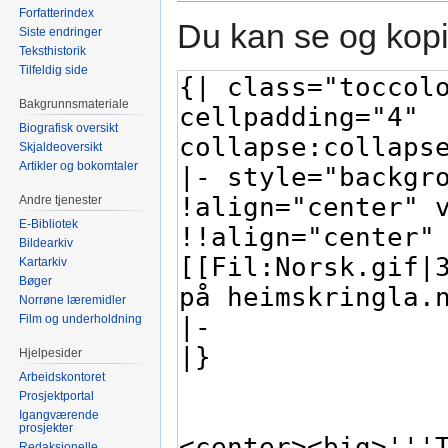
Forfatterindex
Du kan se og kopi
Siste endringer
Teksthistorik
Tilfeldig side
Bakgrunnsmateriale
Biografisk oversikt
Skjaldeoversikt
Artikler og bokomtaler
Andre tjenester
E-Bibliotek
Bildearkiv
Kartarkiv
Bøger
Norrøne læremidler
Film og underholdning
Hjelpesider
Arbeidskontoret
Prosjektportal
Igangværende
prosjekter
Redaksjonelle