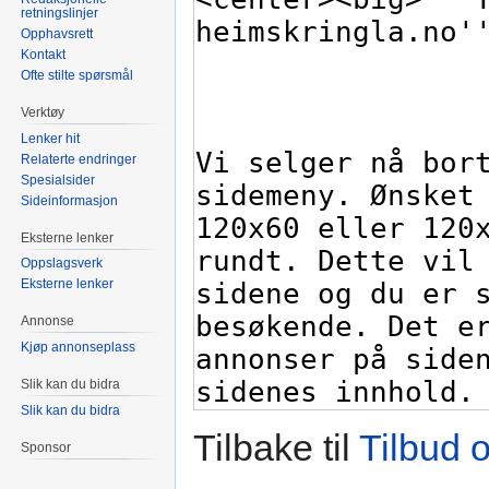
retningslinjer
Opphavsrett
Kontakt
Ofte stilte spørsmål
Verktøy
Lenker hit
Relaterte endringer
Spesialsider
Sideinformasjon
Eksterne lenker
Oppslagsverk
Eksterne lenker
Annonse
Kjøp annonseplass
Slik kan du bidra
Slik kan du bidra
Tilbake til
Tilbud 
Sponsor