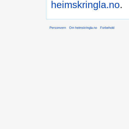
heimskringla.no
.
Personvern
Om heimskringla.no
Forbehold