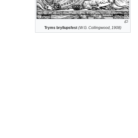
Tryms bryllupsfest
(W.G. Collingwood, 1908)