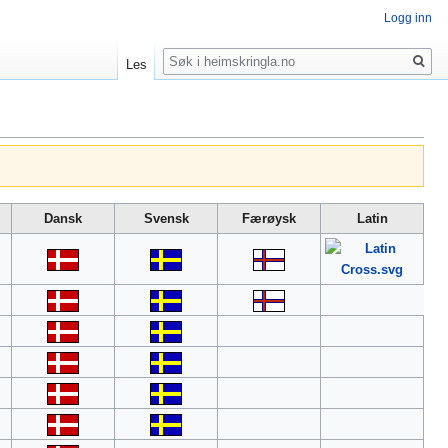
Logg inn
Søk
Les
Dansk
Svensk
Færøysk
Latin