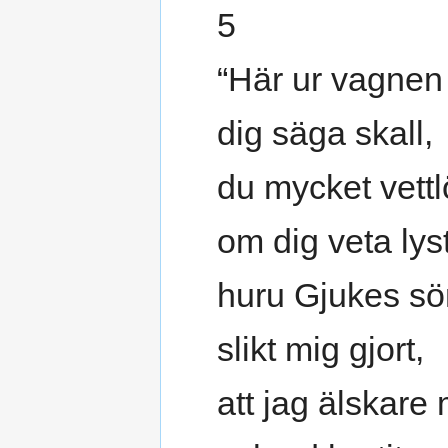
5
“Här ur vagnen
dig säga skall,
du mycket vettl
om dig veta lyst
huru Gjukes sö
slikt mig gjort,
att jag älskare 