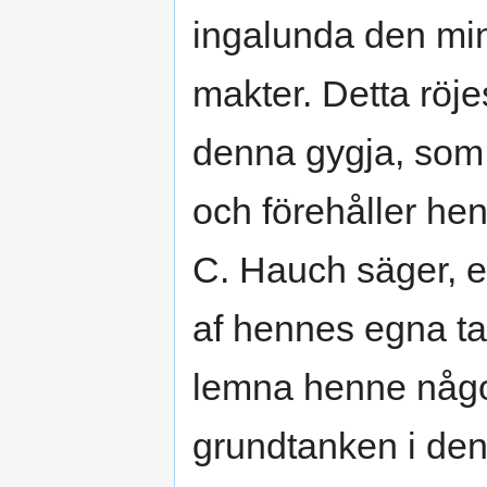
ingalunda den min
makter. Detta röje
denna gygja, som 
och förehåller he
C. Hauch säger, e
af hennes egna ta
lemna henne någon
grundtanken i den