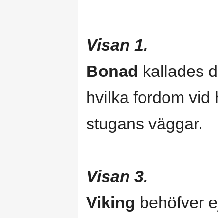
Visan 1.
Bonad
kallades d
hvilka fordom vid
stugans väggar.
Visan 3.
Viking
behöfver ej