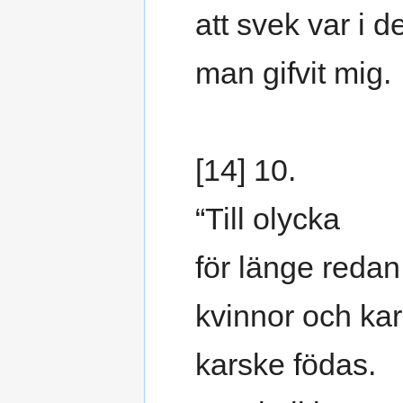
att svek var i de
man gifvit mig.
[14] 10.
“Till olycka
för länge redan
kvinnor och kar
karske födas.