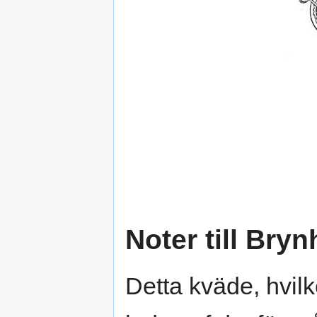
Noter till Brynh
Detta kväde, hvilke