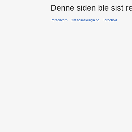
Denne siden ble sist re
Personvern
Om heimskringla.no
Forbehold