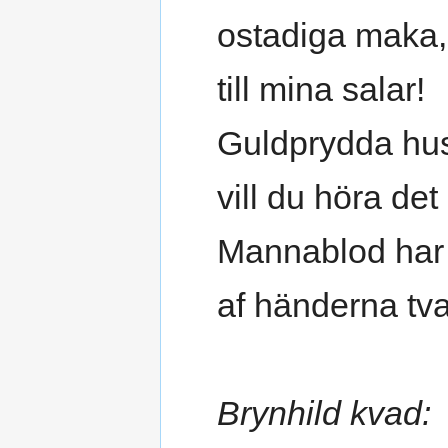
ostadiga maka,
till mina salar!
Guldprydda hus
vill du höra det
Mannablod har
af händerna tva
Brynhild kvad: