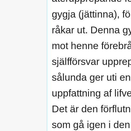
gygja (jättinna), fö
råkar ut. Denna g
mot henne förebrå
själfförsvar uppre
sålunda ger uti en
uppfattning af lifve
Det är den förflu
som gå igen i den