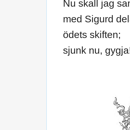
Nu skall jag 
med Sigurd de
ödets skiften;
sjunk nu, gygja