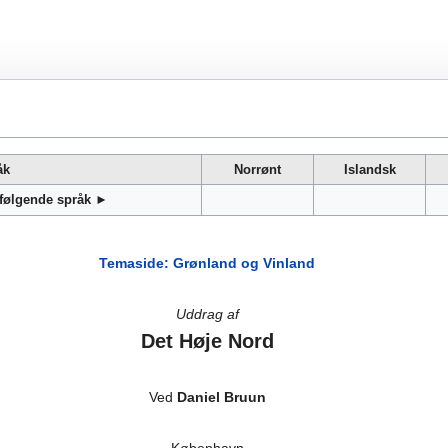
åk
Norrønt
Islandsk
 følgende språk ►
Temaside: Grønland og Vinland
Uddrag af
Det Høje Nord
Ved
Daniel Bruun