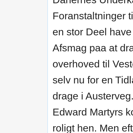
Foranstaltninger 
en stor Deel have 
Afsmag paa at drag
overhoved til Veste
selv nu for en Tid
drage i Austerve
Edward Martyrs ko
roligt hen. Men ef