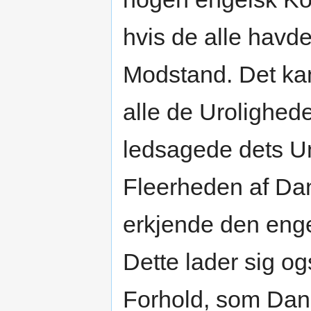
hvis de alle havd
Modstand. Det kan
alle de Urolighed
ledsagede dets U
Fleerheden af Dan
erkjende den en
Dette lader sig og
Forhold, som Dan