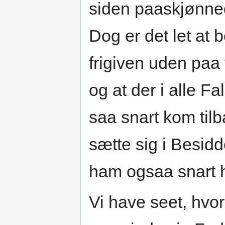
siden paaskjønned
Dog er det let at 
frigiven uden paa
og at der i alle Fa
saa snart kom til
sætte sig i Besidd
ham ogsaa snart h
Vi have seet, hvo