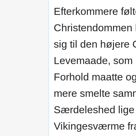
Efterkommere følt
Christendommen l
sig til den højere
Levemaade, som h
Forhold maatte og
mere smelte sam
Særdeleshed lige
Vikingesværme fr