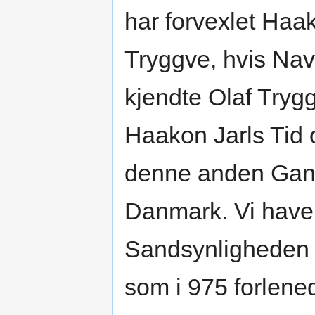
har forvexlet Haa
Tryggve, hvis Na
kjendte Olaf Try
Haakon Jarls Tid
denne anden Gang
Danmark. Vi have 
Sandsynligheden a
som i 975 forlene