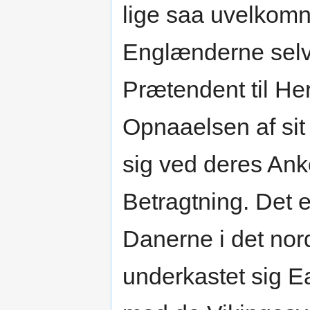
lige saa uvelkomn
Englænderne selv, 
Prætendent til He
Opnaaelsen af si
sig ved deres Ank
Betragtning. Det e
Danerne i det nor
underkastet sig E