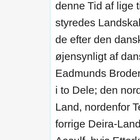
denne Tid af lige
styredes Landskab
de efter den dansk
øjensynligt af da
Eadmunds Broders
i to Dele; den nord
Land, nordenfor Te
forrige Deira-Land