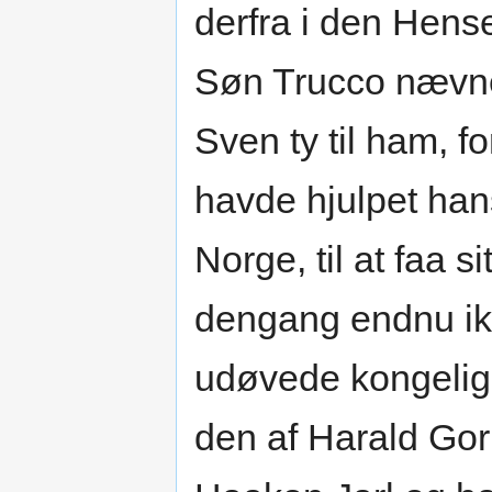
derfra i den Hens
Søn Trucco nævne
Sven ty til ham, f
havde hjulpet han
Norge, til at faa si
dengang endnu ik
udøvede kongeli
den af Harald Gor