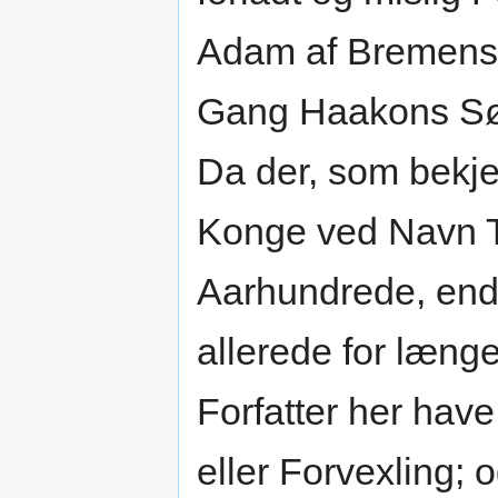
Adam af Bremens F
Gang Haakons Sø
Da der, som bekje
Konge ved Navn T
Aarhundrede, end
allerede for læng
Forfatter her have 
eller Forvexling; o