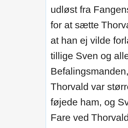
udløst fra Fangen
for at sætte Thorv
at han ej vilde fo
tillige Sven og al
Befalingsmanden
Thorvald var stør
føjede ham, og Sv
Fare ved Thorvald