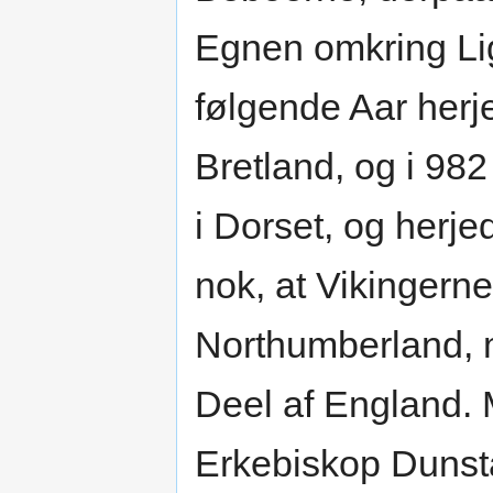
Egnen omkring Lig
følgende Aar herj
Bretland, og i 98
i Dorset, og herj
nok, at Vikingern
Northumberland, m
Deel af England. 
Erkebiskop Dunst