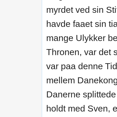
myrdet ved sin Sti
havde faaet sin ti
mange Ulykker b
Thronen, var det 
var paa denne Tid
mellem Danekong
Danerne splittede 
holdt med Sven, e