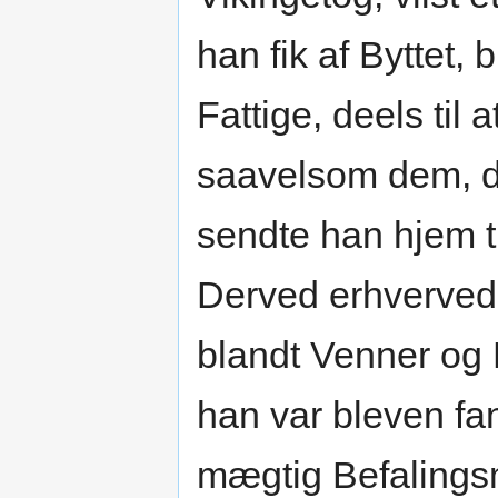
han fik af Byttet, 
Fattige, deels til 
saavelsom dem, d
sendte han hjem t
Derved erhvervede
blandt Venner og 
han var bleven f
mægtig Befalings