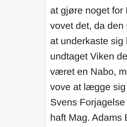
at gjøre noget for
vovet det, da den
at underkaste sig
undtaget Viken de
været en Nabo, me
vove at lægge sig 
Svens Forjagelse 
haft Mag. Adams B