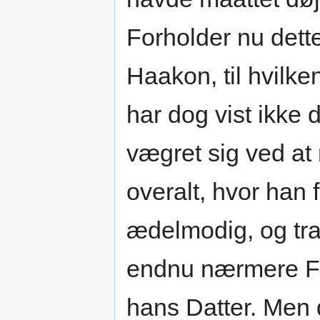
Forholder nu dett
Haakon, til hvilke
har dog vist ikke
vægret sig ved at 
overalt, hvor han 
ædelmodig, og tra
endnu nærmere Fo
hans Datter. Men 