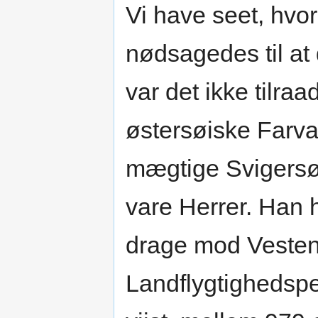
Vi have seet, hvor
nødsagedes til at
var det ikke tilra
østersøiske Farva
mægtige Svigersø
vare Herrer. Han h
drage mod Vesten
Landflygtighedspe