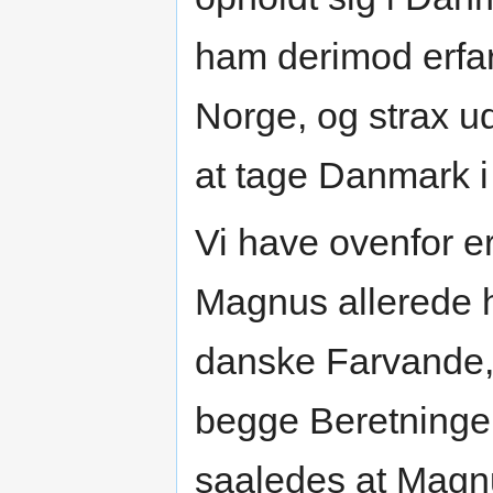
ham derimod erfa
Norge, og strax u
at tage Danmark i
Vi have ovenfor er
Magnus allerede h
danske Farvande, 
begge Beretninger 
saaledes at Magnu