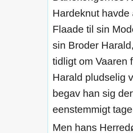
Hardeknut havde a
Flaade til sin Mod
sin Broder Harald
tidligt om Vaaren 
Harald pludselig v
begav han sig derf
eenstemmigt tagen
Men hans Herredø