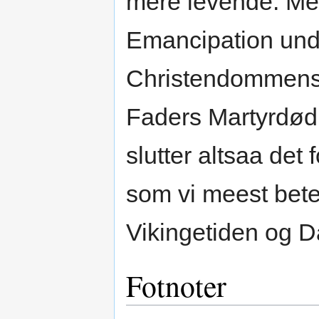
mere levende. Me
Emancipation un
Christendommens
Faders Martyrdød
slutter altsaa det 
som vi meest bete
Vikingetiden og 
Fotnoter