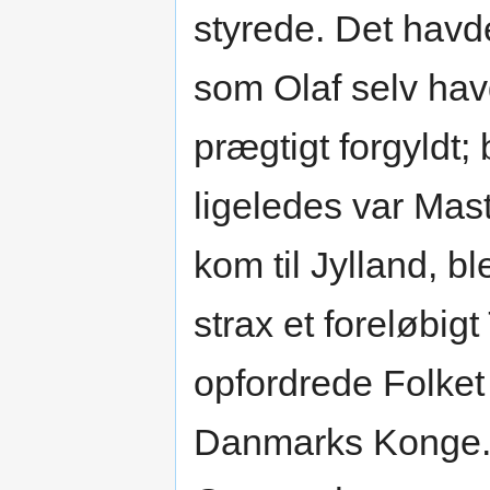
styrede. Det havd
som Olaf selv hav
prægtigt forgyldt;
ligeledes var Mast
kom til Jylland, b
strax et foreløbigt
opfordrede Folket
Danmarks Konge.