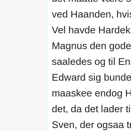
ved Haanden, hvis
Vel havde Hardekn
Magnus den gode fo
saaledes og til E
Edward sig bunden
maaskee endog Ha
det, da det lader t
Sven, der ogsaa tr