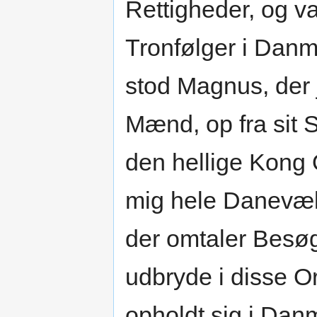
Rettigheder, og v
Tronfølger i Danm
stod Magnus, der 
Mænd, op fra sit 
den hellige Kong 
mig hele Danevæld
der omtaler Besø
udbryde i disse 
opholdt sig i Dan