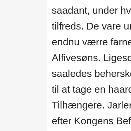
saadant, under hv
tilfreds. De var
endnu værre far
Alfivesøns. Liges
saaledes behersk
til at tage en haar
Tilhængere. Jarle
efter Kongens Bef