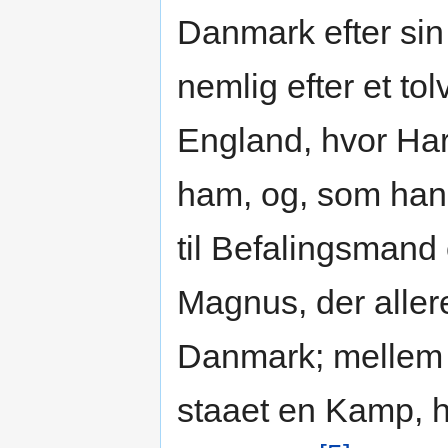
Danmark efter sin
nemlig efter et tol
England, hvor Har
ham, og, som han 
til Befalingsmand
Magnus, der alle
Danmark; mellem 
staaet en Kamp, h