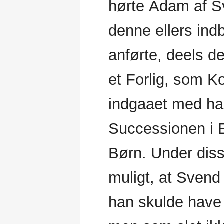
hørte Adam af S
denne ellers ind
anførte, deels d
et Forlig, som 
indgaaet med ha
Successionen i 
Børn. Under dis
muligt, at Svend
han skulde have