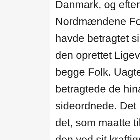
Danmark, og efter
Nordmændene Forr
havde betragtet 
den oprettet Lige
begge Folk. Uagte
betragtede de hin
sideordnede. Det 
det, som maatte t
den ved sit kraft