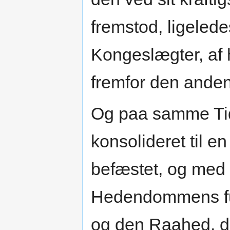
fremstod, ligeledes
Kongeslægter, af 
fremfor den anden
Og paa samme Tid
konsolideret til 
befæstet, og med
Hedendommens ful
og den Raahed, de