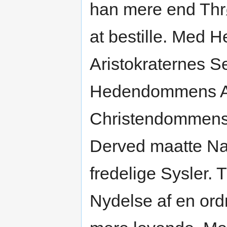
han mere end Th
at bestille. Med
Aristokraternes S
Hedendommens Af
Christendommens 
Derved maatte Nati
fredelige Sysler. T
Nydelse af en ordn