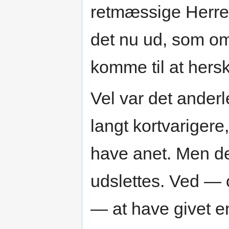
retmæssige Herre
det nu ud, som om
komme til at hers
Vel var det ander
langt kortvarigere
have anet. Men de
udslettes. Ved — 
— at have givet 