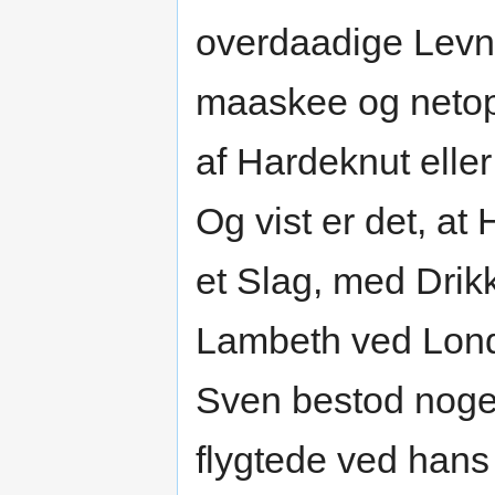
overdaadige Levne
maaskee og netop 
af Hardeknut eller
Og vist er det, at
et Slag, med Drik
Lambeth ved Lond
Sven bestod noge
flygtede ved hans