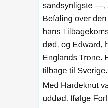
sandsynligste —, 
Befaling over den
hans Tilbagekomst
død, og Edward, 
Englands Trone. H
tilbage til Sverige.
Med Hardeknut v
uddød. Ifølge For