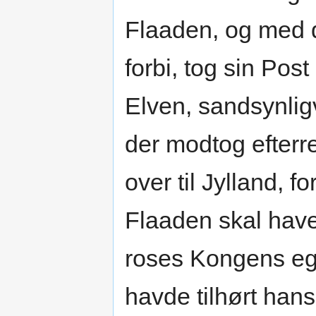
Flaaden, og med d
forbi, tog sin Pos
Elven, sandsynlig
der modtog efterre
over til Jylland, fo
Flaaden skal have
roses Kongens ege
havde tilhørt han