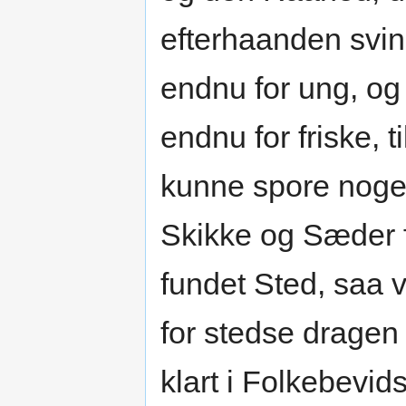
efterhaanden svi
endnu for ung, o
endnu for friske, t
kunne spore nogen
Skikke og Sæder 
fundet Sted, saa 
for stedse drage
klart i Folkebevi