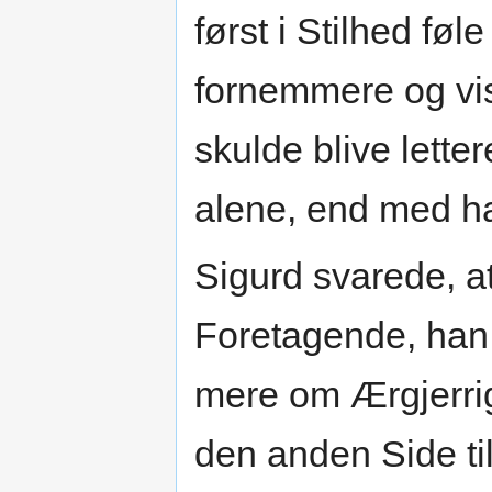
først i Stilhed føl
fornemmere og vis
skulde blive lette
alene, end med h
Sigurd svarede, at 
Foretagende, han 
mere om Ærgjerri
den anden Side til