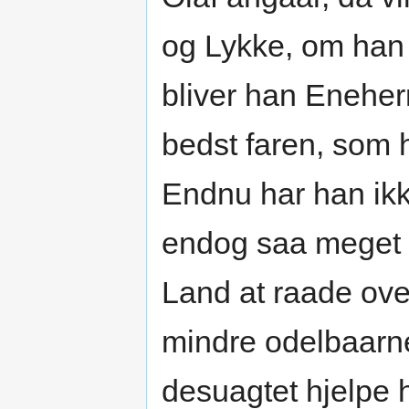
og Lykke, om han 
bliver han Eneher
bedst faren, som 
Endnu har han ikk
endog saa meget 
Land at raade over,
mindre odelbaarne
desuagtet hjelpe 