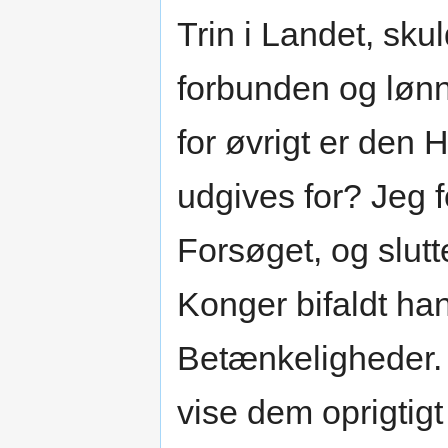
Trin i Landet, sku
forbunden og lønn
for øvrigt er den
udgives for? Jeg f
Forsøget, og slu
Konger bifaldt han
Betænkeligheder. 
vise dem oprigtig