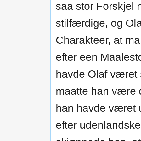
saa stor Forskje
stilfærdige, og Ol
Charakteer, at m
efter een Maalest
havde Olaf været 
maatte han være 
han havde været u
efter udenlandsk