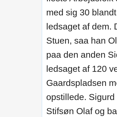
med sig 30 blandt
ledsaget af dem. 
Stuen, saa han Ol
paa den anden Side
ledsaget af 120 
Gaardspladsen m
opstillede. Sigurd
Stifsøn Olaf og ba