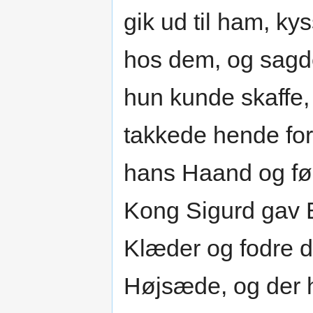
gik ud til ham, k
hos dem, og sagde 
hun kunde skaffe,
takkede hende for
hans Haand og før
Kong Sigurd gav Be
Klæder og fodre de
Højsæde, og der h