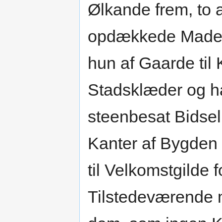
Ølkande frem, to 
opdækkede Maden,
hun af Gaarde til
Stadsklæder og h
steenbesat Bidsel;
Kanter af Bygden
til Velkomstgilde 
Tilstedeværende m