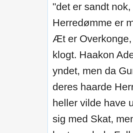
"det er sandt nok,
Herredømme er meg
Æt er Overkonge, 
klogt. Haakon Ade
yndet, men da Gun
deres haarde Her
heller vilde have
sig med Skat, men