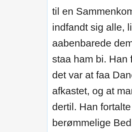
til en Sammenkom
indfandt sig alle, 
aabenbarede dem 
staa ham bi. Han 
det var at faa D
afkastet, og at m
dertil. Han forta
berømmelige Bedr