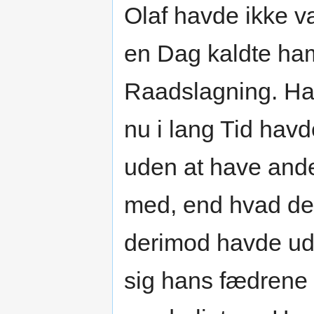
Olaf havde ikke v
en Dag kaldte ham
Raadslagning. Han
nu i lang Tid havd
uden at have ande
med, end hvad de
derimod havde ud
sig hans fædrene 