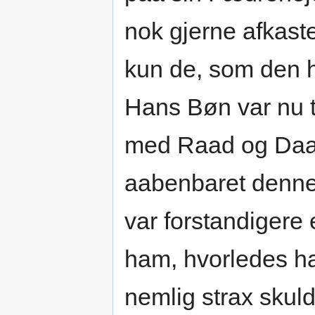
nok gjerne afkas
kun de, som den hav
Hans Bøn var nu ti
med Raad og Daad
aabenbaret denne 
var forstandigere
ham, hvorledes h
nemlig strax skul