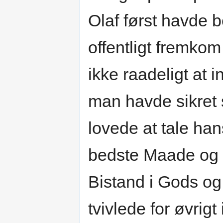
Olaf først havde b
offentligt fremkom
ikke raadeligt at
man havde sikret s
lovede at tale h
bedste Maade og 
Bistand i Gods o
tvivlede for øvrigt