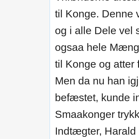
til Konge. Denne
og i alle Dele vel 
ogsaa hele Mængde
til Konge og atter
Men da nu han ig
befæstet, kunde i
Smaakonger trykke
Indtægter, Harald