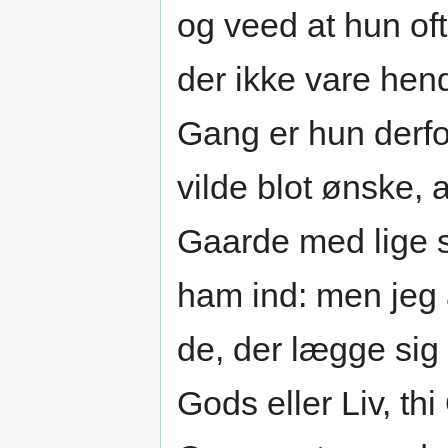
og veed at hun of
der ikke vare he
Gang er hun derfo
vilde blot ønske, 
Gaarde med lige s
ham ind: men jeg 
de, der lægge sig
Gods eller Liv, th