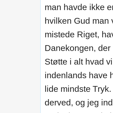
man havde ikke en
hvilken Gud man v
mistede Riget, ha
Danekongen, der h
Støtte i alt hvad 
indenlands have h
lide mindste Tryk.
derved, og jeg ind