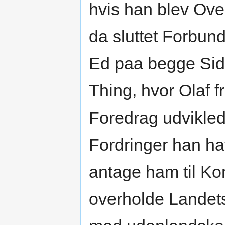
hvis han blev Ove
da sluttet Forbun
Ed paa begge Sid
Thing, hvor Olaf f
Foredrag udvikled
Fordringer han h
antage ham til Ko
overholde Landet