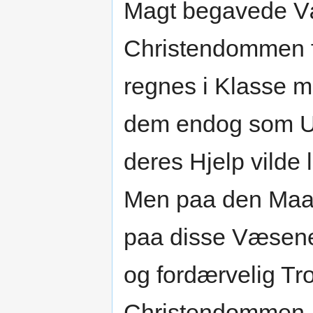
Magt begavede Væ
Christendommen f
regnes i Klasse 
dem endog som Ud
deres Hjelp vilde
Men paa den Maad
paa disse Væsener
og fordærvelig Tro 
Christendommen. 