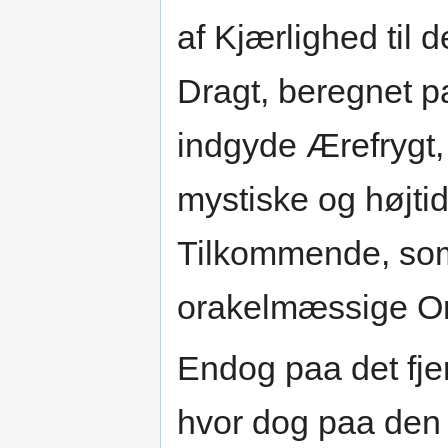
af Kjærlighed til
Dragt, beregnet 
indgyde Ærefrygt,
mystiske og højtid
Tilkommende, som
orakelmæssige O
Endog paa det fje
hvor dog paa den