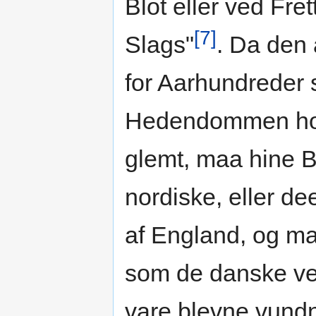
Blot eller ved Fret
[7]
Slags"
. Da den 
for Aarhundreder s
Hedendommen hos
glemt, maa hine 
nordiske, eller d
af England, og ma
som de danske vel 
vare blevne vund