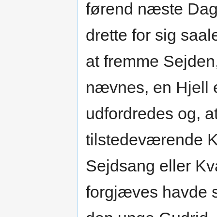
førend næste Dag
drette for sig saa
at fremme Sejden, 
nævnes, en Hjell 
udfordredes og, at 
tilstedeværende K
Sejdsang eller Kv
forgjæves havde s