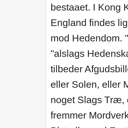
bestaaet. I Kong 
England findes l
mod Hedendom. "Vi
"alslags Hedenska
tilbeder Afgudsbil
eller Solen, eller
noget Slags Træ, 
fremmer Mordverk