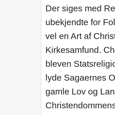
Der siges med Ret
ubekjendte for Fo
vel en Art af Chri
Kirkesamfund. Ch
bleven Statsrelig
lyde Sagaernes O
gamle Lov og Lan
Christendommens 