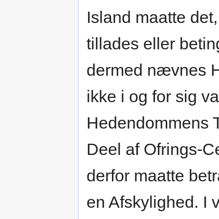
Island maatte det,
tillades eller beti
dermed nævnes Hes
ikke i og for sig 
Hedendommens Ti
Deel af Ofrings-C
derfor maatte bet
en Afskylighed. I 