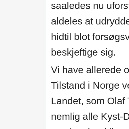
saaledes nu uforst
aldeles at udry
hidtil blot forsøgs
beskjeftige sig.
Vi have allerede
Tilstand i Norge v
Landet, som Olaf 
nemlig alle Kyst-