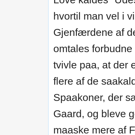
hvortil man vel i 
Gjenfærdene af d
omtales forbudn
tvivle paa, at de
flere af de saakal
Spaakoner, der sæ
Gaard, og bleve 
maaske mere af Fr