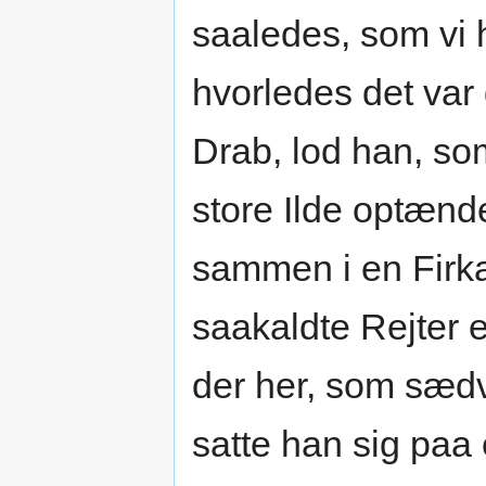
saaledes, som vi h
hvorledes det var
Drab, lod han, so
store Ilde optænde
sammen i en Firka
saakaldte Rejter e
der her, som sædva
satte han sig paa