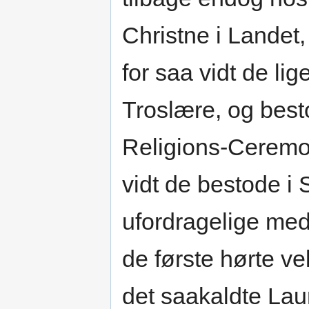
Christne i Landet
for saa vidt de li
Troslære, og best
Religions-Ceremon
vidt de bestode i
ufordragelige me
de første hørte v
det saakaldte Laun