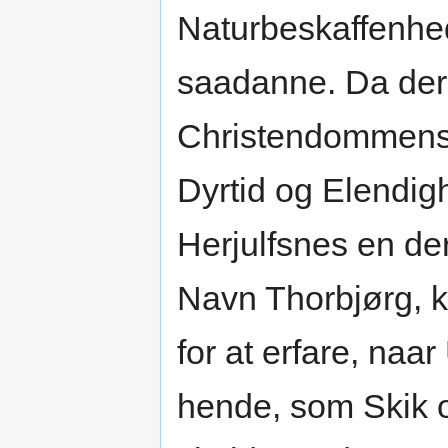
Naturbeskaffenhe
saadanne. Da der, 
Christendommens 
Dyrtid og Elendig
Herjulfsnes en d
Navn Thorbjørg, ka
for at erfare, na
hende, som Skik o