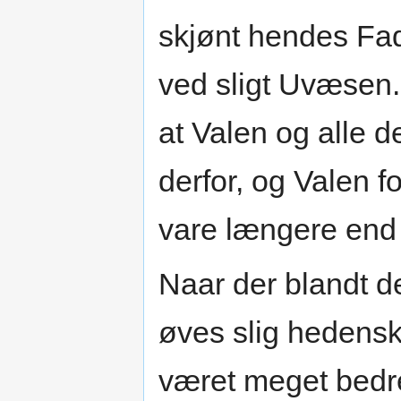
skjønt hendes Fade
ved sligt Uvæsen.
at Valen og alle 
derfor, og Valen f
vare længere end 
Naar der blandt 
øves slig hedensk
været meget bedre