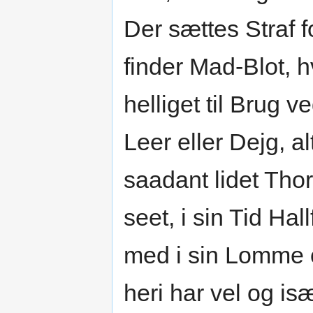
Der sættes Straf 
finder Mad-Blot, 
helliget til Brug 
Leer eller Dejg, a
saadant lidet Tho
seet, i sin Tid Ha
med i sin Lomme o
heri har vel og is