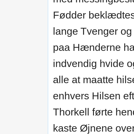
Fødder beklædtes
lange Tvenger og
paa Hænderne hav
indvendig hvide o
alle at maatte hi
enhvers Hilsen e
Thorkell førte he
kaste Øjnene over