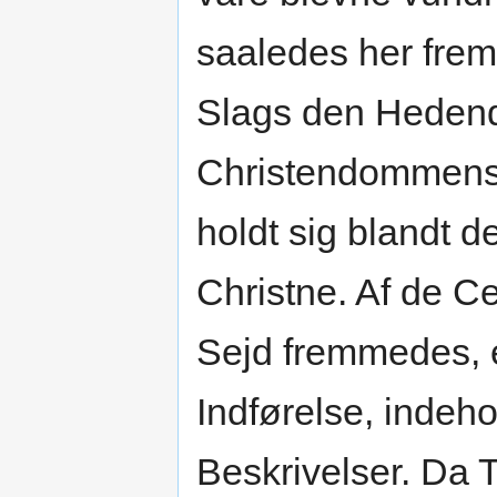
saaledes her frem
Slags den Hedend
Christendommens
holdt sig blandt 
Christne. Af de 
Sejd fremmedes, 
Indførelse, indeho
Beskrivelser. Da