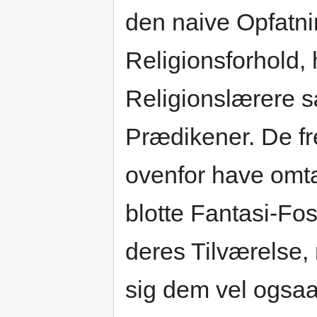
den naive Opfatn
Religionsforhold,
Religionslærere 
Prædikener. De fr
ovenfor have omt
blotte Fantasi-Fos
deres Tilværelse,
sig dem vel ogsaa