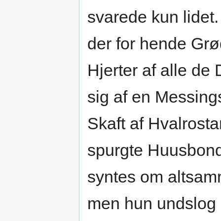
svarede kun lidet
der for hende Grø
Hjerter af alle de
sig af en Messing
Skaft af Hvalrosta
spurgte Huusbond
syntes om altsamm
men hun undslog 